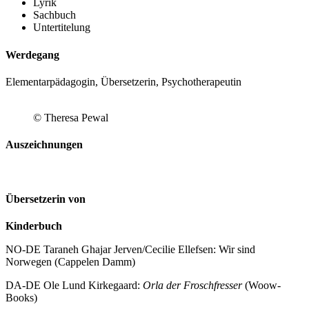
Lyrik
Sachbuch
Untertitelung
Werdegang
Elementarpädagogin, Übersetzerin, Psychotherapeutin
© Theresa Pewal
Auszeichnungen
Übersetzerin von
Kinderbuch
NO-DE Taraneh Ghajar Jerven/Cecilie Ellefsen: Wir sind
Norwegen (Cappelen Damm)
DA-DE Ole Lund Kirkegaard:
Orla der Froschfresser
(Woow-
Books)