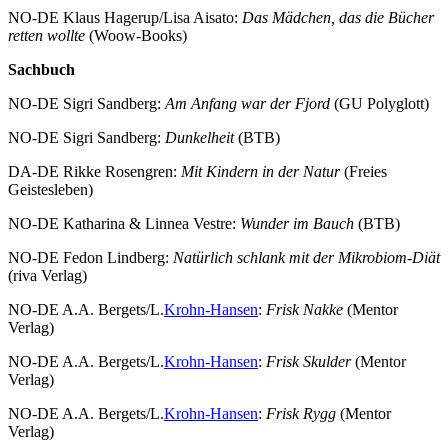
NO-DE
Klaus Hagerup/Lisa Aisato:
Das Mädchen, das die Bücher
retten wollte
(Woow-Books)
Sachbuch
NO-DE Sigri Sandberg:
Am Anfang war der Fjord
(GU Polyglott)
NO-DE Sigri Sandberg:
Dunkelheit
(BTB)
DA-DE Rikke Rosengren:
Mit Kindern in der Natur
(Freies
Geistesleben)
NO-DE Katharina & Linnea Vestre:
Wunder im Bauch
(BTB)
NO-DE Fedon Lindberg:
Natürlich schlank mit der Mikrobiom-Diät
(riva Verlag)
NO-DE A.A. Bergets/L.
Krohn-Hansen
:
Frisk Nakke
(Mentor
Verlag)
NO-DE A.A. Bergets/L.
Krohn-Hansen
:
Frisk Skulder
(Mentor
Verlag)
NO-DE A.A. Bergets/L.
Krohn-Hansen
:
Frisk Rygg
(Mentor
Verlag)